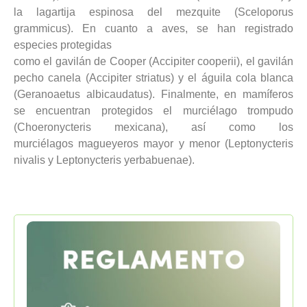
la lagartija espinosa del mezquite (Sceloporus
grammicus). En cuanto a aves, se han registrado
especies protegidas
como el gavilán de Cooper (Accipiter cooperii), el gavilán
pecho canela (Accipiter striatus) y el águila cola blanca
(Geranoaetus albicaudatus). Finalmente, en mamíferos
se encuentran protegidos el murciélago trompudo
(Choeronycteris mexicana), así como los
murciélagos magueyeros mayor y menor (Leptonycteris
nivalis y Leptonycteris yerbabuenae).