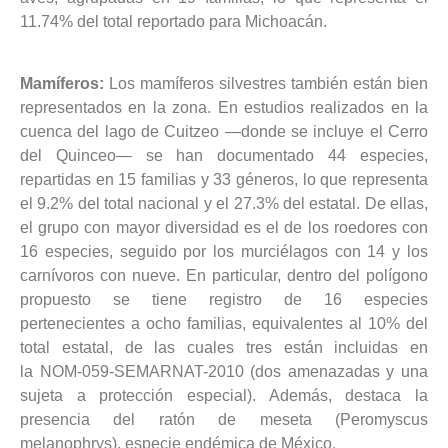
11.74% del total reportado para Michoacán.
Mamíferos:
Los mamíferos silvestres también están bien
representados en la zona. En estudios realizados en la
cuenca del lago de Cuitzeo —donde se incluye el Cerro
del Quinceo— se han documentado 44 especies,
repartidas en 15 familias y 33 géneros, lo que representa
el 9.2% del total nacional y el 27.3% del estatal. De ellas,
el grupo con mayor diversidad es el de los roedores con
16 especies, seguido por los murciélagos con 14 y los
carnívoros con nueve. En particular, dentro del polígono
propuesto se tiene registro de 16 especies
pertenecientes a ocho familias, equivalentes al 10% del
total estatal, de las cuales tres están incluidas en
la NOM-059-SEMARNAT-2010 (dos amenazadas y una
sujeta a protección especial). Además, destaca la
presencia del ratón de meseta (Peromyscus
melanophrys), especie endémica de México.