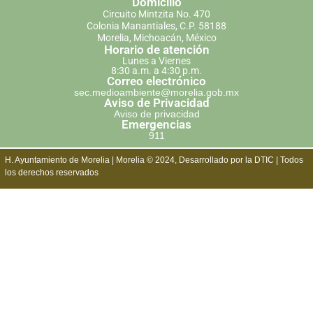
Domicilio
Circuito Mintzita No. 470
Colonia Manantiales, C.P. 58188
Morelia, Michoacán, México
Horario de atención
Lunes a Viernes
8:30 a.m. a 4:30 p.m.
Correo electrónico
sec.medioambiente@morelia.gob.mx
Aviso de Privacidad
Aviso de privacidad
Emergencias
911
H. Ayuntamiento de Morelia | Morelia © 2024, Desarrollado por la DTIC | Todos
los derechos reservados