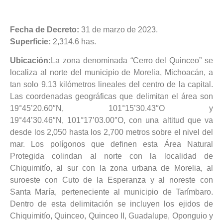
Fecha de Decreto:
31 de marzo de 2023.
Superficie:
2,314.6 has.
Ubicación:
La zona denominada “Cerro del Quinceo” se
localiza al norte del municipio de Morelia, Michoacán, a
tan solo 9.13 kilómetros lineales del centro de la capital.
Las coordenadas geográficas que delimitan el área son
19°45’20.60″N, 101°15’30.43″O y
19°44’30.46″N, 101°17’03.00″O, con una altitud que va
desde los 2,050 hasta los 2,700 metros sobre el nivel del
mar. Los polígonos que definen esta Área Natural
Protegida colindan al norte con la localidad de
Chiquimitío, al sur con la zona urbana de Morelia, al
suroeste con Cuto de la Esperanza y al noreste con
Santa María, perteneciente al municipio de Tarímbaro.
Dentro de esta delimitación se incluyen los ejidos de
Chiquimitío, Quinceo, Quinceo II, Guadalupe, Oponguio y